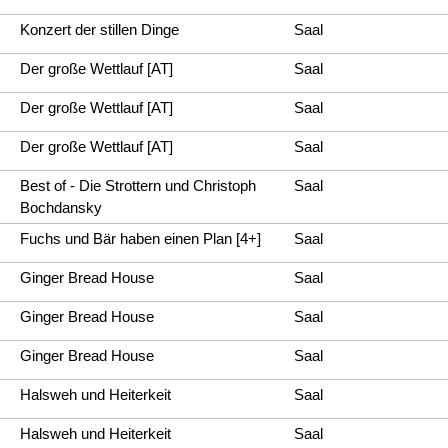
Konzert der stillen Dinge
Saal
Der große Wettlauf [AT]
Saal
Der große Wettlauf [AT]
Saal
Der große Wettlauf [AT]
Saal
Best of - Die Strottern und Christoph
Saal
Bochdansky
Fuchs und Bär haben einen Plan [4+]
Saal
Ginger Bread House
Saal
Ginger Bread House
Saal
Ginger Bread House
Saal
Halsweh und Heiterkeit
Saal
Halsweh und Heiterkeit
Saal