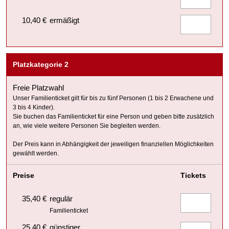
10,40 €
ermäßigt
Platzkategorie 2
Freie Platzwahl
Unser Familienticket gilt für bis zu fünf Personen (1 bis 2 Erwachene und
3 bis 4 Kinder).
Sie buchen das Familienticket für eine Person und geben bitte zusätzlich
an, wie viele weitere Personen Sie begleiten werden.
Der Preis kann in Abhängigkeit der jeweiligen finanziellen Möglichkeiten
gewählt werden.
Preise
Tickets
35,40 €
regulär
Familienticket
25,40 €
günstiger