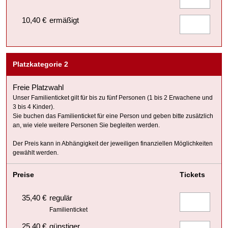
10,40 €
ermäßigt
Platzkategorie 2
Freie Platzwahl
Unser Familienticket gilt für bis zu fünf Personen (1 bis 2 Erwachene und
3 bis 4 Kinder).
Sie buchen das Familienticket für eine Person und geben bitte zusätzlich
an, wie viele weitere Personen Sie begleiten werden.
Der Preis kann in Abhängigkeit der jeweiligen finanziellen Möglichkeiten
gewählt werden.
Preise
Tickets
35,40 €
regulär
Familienticket
25,40 €
günstiger