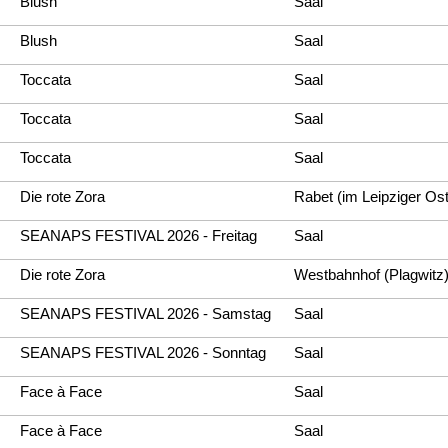
Blush
Saal
Blush
Saal
Toccata
Saal
Toccata
Saal
Toccata
Saal
Die rote Zora
Rabet (im Leipziger Os
SEANAPS FESTIVAL 2026 - Freitag
Saal
Die rote Zora
Westbahnhof (Plagwitz
SEANAPS FESTIVAL 2026 - Samstag
Saal
SEANAPS FESTIVAL 2026 - Sonntag
Saal
Face à Face
Saal
Face à Face
Saal